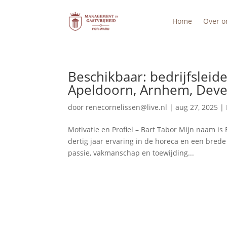
Home
Over o
Beschikbaar: bedrijfsleid
Apeldoorn, Arnhem, Deve
door
renecornelissen@live.nl
|
aug 27, 2025
|
Motivatie en Profiel – Bart Tabor Mijn naam is
dertig jaar ervaring in de horeca en een brede 
passie, vakmanschap en toewijding...