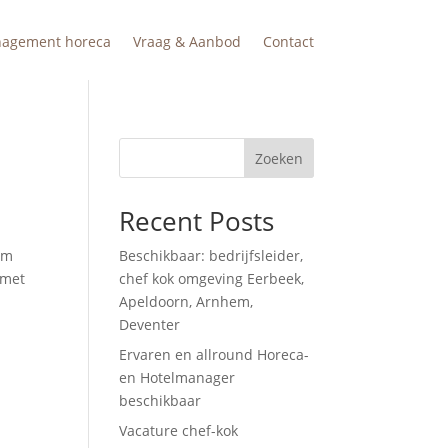
nagement horeca
Vraag & Aanbod
Contact
Zoeken
Recent Posts
im
Beschikbaar: bedrijfsleider,
 met
chef kok omgeving Eerbeek,
Apeldoorn, Arnhem,
Deventer
Ervaren en allround Horeca-
en Hotelmanager
beschikbaar
Vacature chef-kok