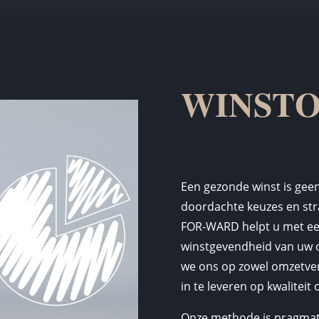
WINSTO
Een gezonde winst is geen
doordachte keuzes en st
FOR-WARD helpt u met ee
winstgevendheid van uw or
we ons op zowel omzetve
in te leveren op kwaliteit 
Onze methode is pragmati