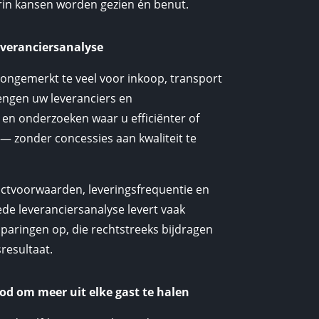
rin kansen worden gezien én benut.
everanciersanalyse
 ongemerkt te veel voor inkoop, transport
rengen uw leveranciers en
 en onderzoeken waar u efficiënter of
— zonder concessies aan kwaliteit te
actvoorwaarden, leveringsfrequentie en
de leveranciersanalyse levert vaak
sparingen op, die rechtstreeks bijdragen
resultaat.
d om meer uit elke gast te halen