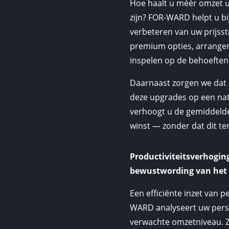
Hoe haalt u méér omzet ui
zijn? FOR-WARD helpt u b
verbeteren van uw prijsst
premium opties, arrange
inspelen op de behoeften
Daarnaast zorgen we dat 
deze upgrades op een natu
verhoogt u de gemiddeld
winst — zonder dat dit te
Productiviteitsverhogin
bewustwording van het
Een efficiënte inzet van p
WARD analyseert uw person
verwachte omzetniveau. Zi