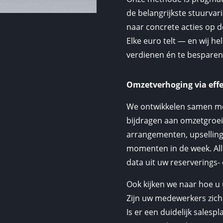
de belangrijkste stuurvar
naar concrete acties op 
Elke euro telt — en wij he
verdienen én te besparen
Omzetverhoging via effe
We ontwikkelen samen met
bijdragen aan omzetgroei
arrangementen, upsellings
momenten in de week. Al
data uit uw reserverings-
Ook kijken we naar hoe u
Zijn uw medewerkers zich
Is er een duidelijk sale