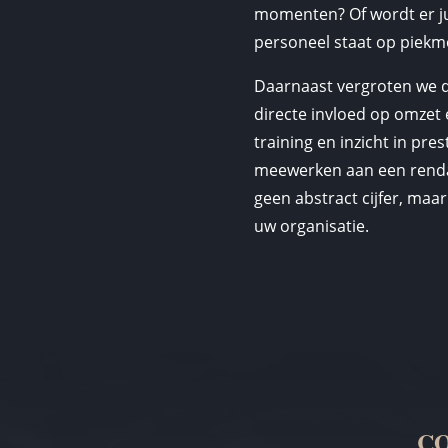
momenten? Of wordt er ju
personeel staat op piek
Daarnaast vergroten we 
directe invloed op omzet 
training en inzicht in pr
meewerken aan een rendab
geen abstract cijfer, maa
uw organisatie.
CO