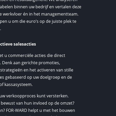
iabelen binnen uw bedrijf en vertalen deze
de werkvloer én in het managementteam.
lpen u om die euro’s op de juiste plek te
.
ctieve salesacties
 u commerciële acties die direct
. Denk aan gerichte promoties,
trategieën en het activeren van stille
les gebaseerd op uw doelgroep en de
 of kassasysteem.
 uw verkoopproces kunt versterken.
 bewust van hun invloed op de omzet?
splan? FOR-WARD helpt u met het bouwen