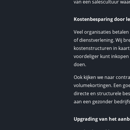
van een salescultuur waa
Kostenbesparing door l
Veel organisaties betalen
of dienstverlening. Wij b
kostenstructuren in kaart
voordeliger kunt inkopen 
doen.
Ook kijken we naar contr
volumekortingen. Een goe
directe en structurele be
aan een gezonder bedrijfs
Upgrading van het aanbo