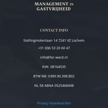
CONTACT INFO
Stellingmolenlaan 14
7241 VZ Lochem
+31 (0)6 53 20 60 47
info@for-ward.nl
KVK: 08164535
BTW NR: 0389.90.398.B02
NL 58 ABNA 0525468498
Privacy Voorwaarden